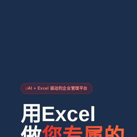
AI + Excel 驱动的企业管理平台
用Excel
做
您专属的