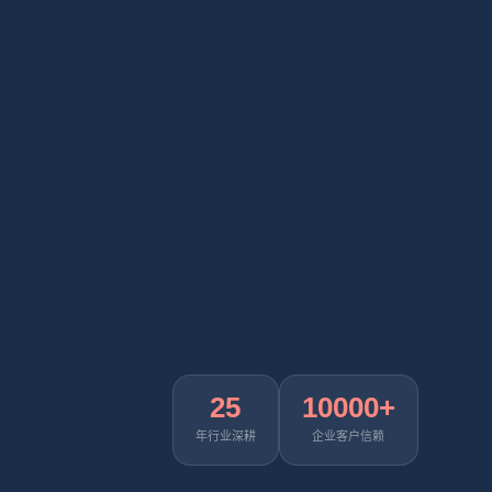
25
10000+
年行业深耕
企业客户信赖